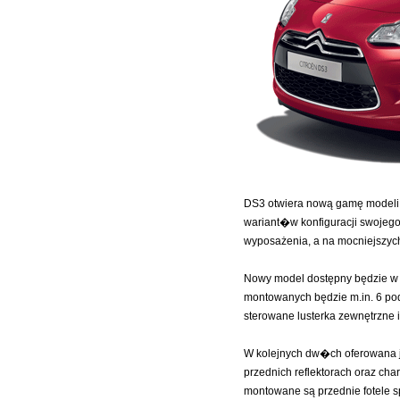
DS3 otwiera nową gamę modeli 
wariant�w konfiguracji swojeg
wyposażenia, a na mocniejszych
Nowy model dostępny będzie w 3
montowanych będzie m.in. 6 podu
sterowane lusterka zewnętrzne i
W kolejnych dw�ch oferowana j
przednich reflektorach oraz cha
montowane są przednie fotele s