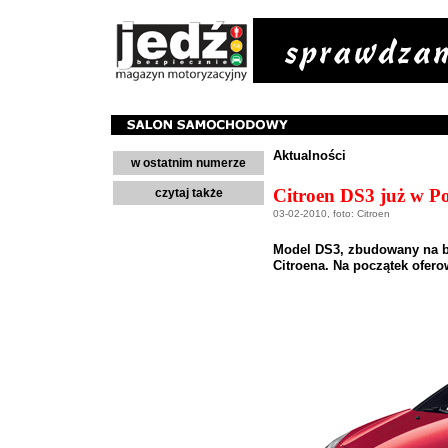
Aktualności
w ostatnim numerze
Citroen DS3 już w Po
czytaj także
03-02-2010, foto: Citroen
Model DS3, zbudowany na b
Citroena. Na początek ofer