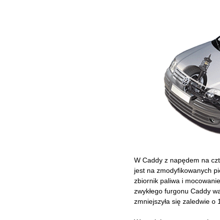
W Caddy z napędem na czte
jest na zmodyfikowanych p
zbiornik paliwa i mocowan
zwykłego furgonu Caddy wa
zmniejszyła się zaledwie o 