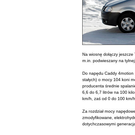
Na wiosnę dołączy jeszcze 
m.in. podwieszany na tylnej
Do napędu Caddy 4motion pr
stałych) o mocy 104 koni 
producenta średnie spalani
6,6 do 6,7 litrów na 100 k
km/h, zaś od 0 do 100 km/h
Za rozdział mocy napędowe
zmodyfikowane, elektrohydr
dotychczasowymi generacja