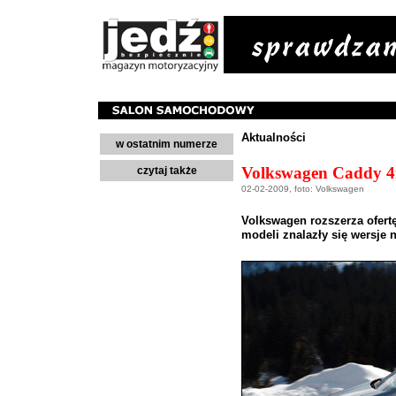
Aktualności
w ostatnim numerze
Volkswagen Caddy 4m
czytaj także
02-02-2009, foto: Volkswagen
Volkswagen rozszerza ofert
modeli znalazły się wersje n