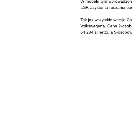
W modelu tym wprowadzono 
ESP, asystenta ruszania po
Tak jak wszystkie wersje Ca
Volkswagena. Cena 2-osobo
64 294 zł netto, a 5-osobowe