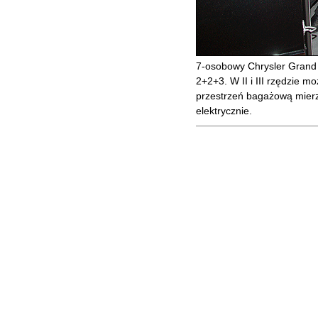
7-osobowy Chrysler Grand 
2+2+3. W II i III rzędzie m
przestrzeń bagażową mierz
elektrycznie.