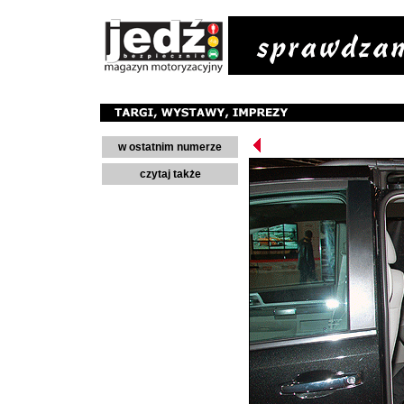
w ostatnim numerze
czytaj także