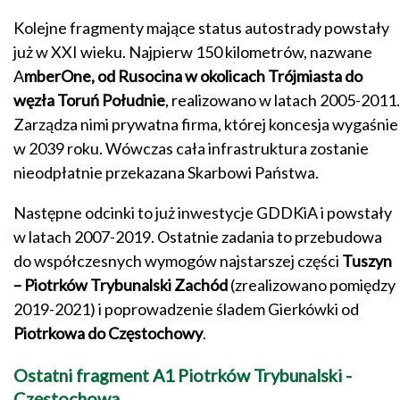
Kolejne fragmenty mające status autostrady powstały
już w XXI wieku. Najpierw 150 kilometrów, nazwane
A
mberOne, od Rusocina w okolicach Trójmiasta do
węzła Toruń Południe
, realizowano w latach 2005-2011.
Zarządza nimi prywatna firma, której koncesja wygaśnie
w 2039 roku. Wówczas cała infrastruktura zostanie
nieodpłatnie przekazana Skarbowi Państwa.
Następne odcinki to już inwestycje GDDKiA i powstały
w latach 2007-2019. Ostatnie zadania to przebudowa
do współczesnych wymogów najstarszej części
Tuszyn
– Piotrków Trybunalski Zachód
(zrealizowano pomiędzy
2019-2021) i poprowadzenie śladem Gierkówki od
Piotrkowa do Częstochowy
.
Ostatni fragment A1 Piotrków Trybunalski -
Częstochowa