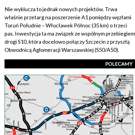
Nie wyklucza to jednak nowych projektów. Trwa
właśnie przetarg na poszerzenie A1 pomiędzy węzłami
Toruń Południe – Włocławek Północ (35 km) o trzeci
pas. Inwestycja ta ma związek ze wspólnym przebiegiem
drogi S10, która docelowo połączy Szczecin z przyszłą
Obwodnicą Aglomeracji Warszawskiej (S50/A50).
POLECAMY