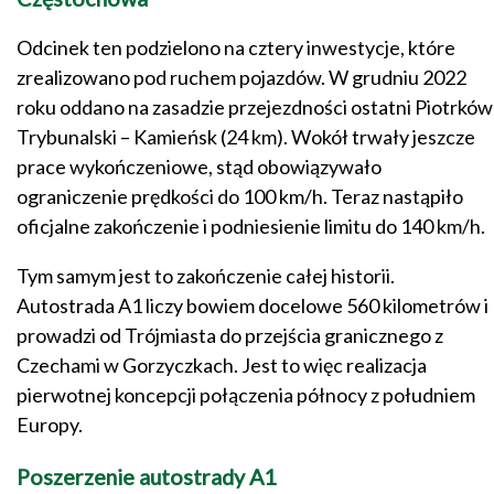
Odcinek ten podzielono na cztery inwestycje, które
zrealizowano pod ruchem pojazdów. W grudniu 2022
roku oddano na zasadzie przejezdności ostatni Piotrków
Trybunalski – Kamieńsk (24 km). Wokół trwały jeszcze
prace wykończeniowe, stąd obowiązywało
ograniczenie prędkości do 100 km/h. Teraz nastąpiło
oficjalne zakończenie i podniesienie limitu do 140 km/h.
Tym samym jest to zakończenie całej historii.
Autostrada A1 liczy bowiem docelowe 560 kilometrów i
prowadzi od Trójmiasta do przejścia granicznego z
Czechami w Gorzyczkach. Jest to więc realizacja
pierwotnej koncepcji połączenia północy z południem
Europy.
Poszerzenie autostrady A1