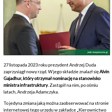
27 listopada 2023 roku prezydent Andrzej Duda
zaprzysiągł nowy rząd. W jego składzie znalazł się
Alvin
Gajadhur, który otrzymał nominację na stanowisko
ministra infrastruktury
. Zastąpił na nim, po ośmiu
latach, Andrzeja Adamczyka.
To jedyna zmiana jaką można zaobserwować na stronie
internetowej tego urzędu w zakładce „Kierownictwo