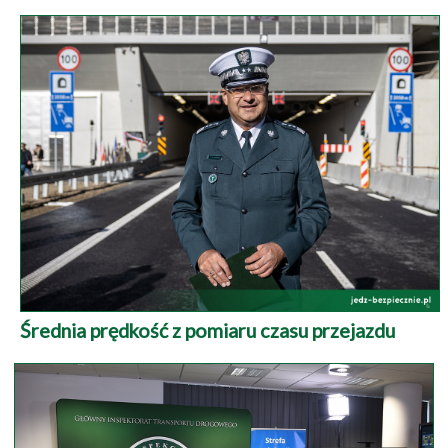
Średnia prędkość z pomiaru czasu przejazdu