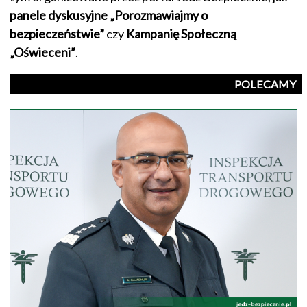
panele dyskusyjne „Porozmawiajmy o
bezpieczeństwie”
czy
Kampanię Społeczną
„Oświeceni”
.
POLECAMY