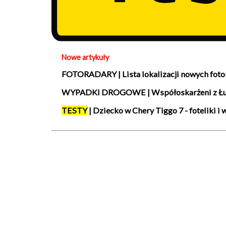
Nowe artykuły
FOTORADARY | Lista lokalizacji nowych fotor
WYPADKI DROGOWE | Współoskarżeni z Łukas
TESTY
| Dziecko w Chery Tiggo 7 - foteliki i 