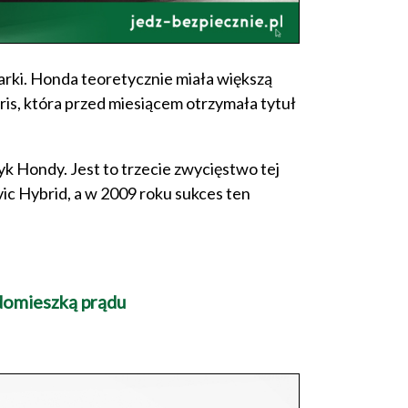
rki. Honda teoretycznie miała większą
aris, która przed miesiącem otrzymała tytuł
k Hondy. Jest to trzecie zwycięstwo tej
ic Hybrid, a w 2009 roku sukces ten
domieszką prądu