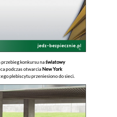
a przebieg konkursu na
światowy
arca podczas otwarcia
New York
tego plebiscytu przeniesiono do sieci.