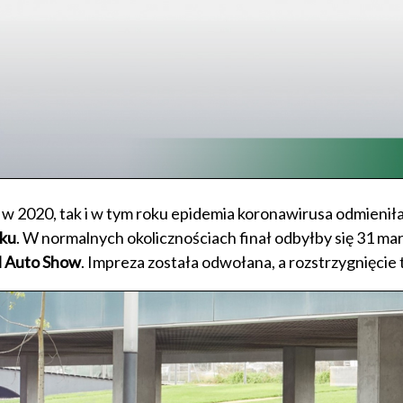
 w 2020, tak i w tym roku epidemia koronawirusa odmienił
ku
. W normalnych okolicznościach finał odbyłby się 31 m
l Auto Show
. Impreza została odwołana, a rozstrzygnięcie 