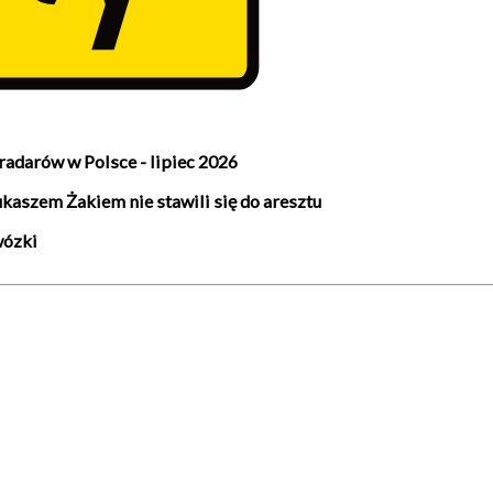
adarów w Polsce - lipiec 2026
zem Żakiem nie stawili się do aresztu
wózki